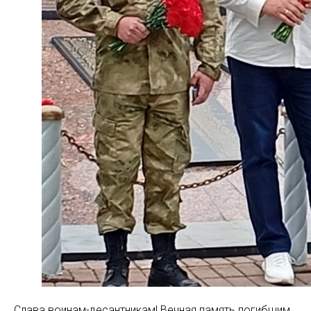
Слава воинам-десантникам! Вечная память погибшим.