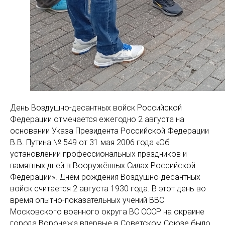
День Воздушно-десантных войск Российской
Федерации отмечается ежегодно 2 августа на
основании Указа Президента Российской Федерации
В.В. Путина № 549 от 31 мая 2006 года «Об
установлении профессиональных праздников и
памятных дней в Вооружённых Силах Российской
Федерации». Днём рождения Воздушно-десантных
войск считается 2 августа 1930 года. В этот день во
время опытно-показательных учений ВВС
Московского военного округа ВС СССР на окраине
города Воронежа впервые в Советском Союзе было