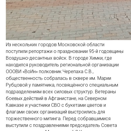
Из нескольких городов Московской области
поступили репортажи о праздновании 95-й годовщины
Воздушно-десантных войск. В городе Химки, где
находился руководитель региональной организации
ОООВИ «ВоИн» полковник Черепаха С.В.,
общественность собралась в сквере им. Марии
Рубцовой у памятника, посвящённого специальным
подразделениям всех силовых структур. Ветераны
боевых действий в Афганистане, на Северном
Кавказе и участники СВО с букетами цветов и
флагами своих организаций выстроились для
торжественного митинга. Перед собравшимися
выступили с поздравлениями председатель Совета