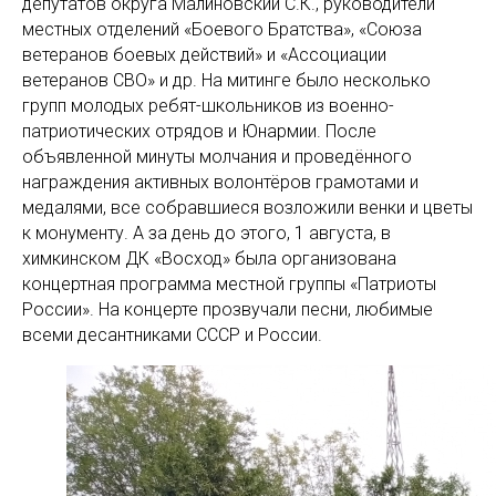
депутатов округа Малиновский С.К., руководители
местных отделений «Боевого Братства», «Союза
ветеранов боевых действий» и «Ассоциации
ветеранов СВО» и др. На митинге было несколько
групп молодых ребят-школьников из военно-
патриотических отрядов и Юнармии. После
объявленной минуты молчания и проведённого
награждения активных волонтёров грамотами и
медалями, все собравшиеся возложили венки и цветы
к монументу. А за день до этого, 1 августа, в
химкинском ДК «Восход» была организована
концертная программа местной группы «Патриоты
России». На концерте прозвучали песни, любимые
всеми десантниками СССР и России.