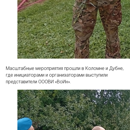
Масштабные мероприятия прошли в Коломне и Дубне,
где инициаторами и организаторами выступили
представители ОООВИ «ВоИн».