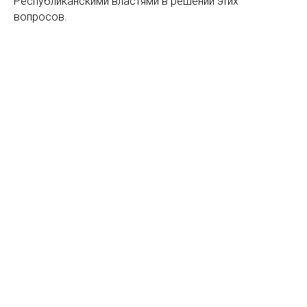
Республиканскими властями в решении этих
вопросов.