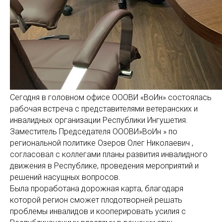
Сегодня в головном офисе ОООВИ «ВоИн» состоялась
рабочая встреча с представителями ветеранских и
инвалидных организации Республики Ингушетия.
Заместитель Председателя ОООВИ»ВоИн » по
региональной политике Озеров Олег Николаевич ,
согласовал с коллегами планы развития инвалидного
движения в Республике, проведения мероприятий и
решений насущных вопросов.
Была проработана дорожная карта, благодаря
которой регион сможет плодотворней решать
проблемы инвалидов и кооперировать усилия с