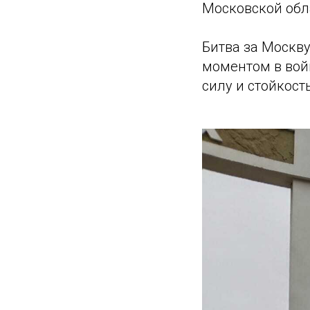
Московской обла
Битва за Москв
моментом в войн
силу и стойкост