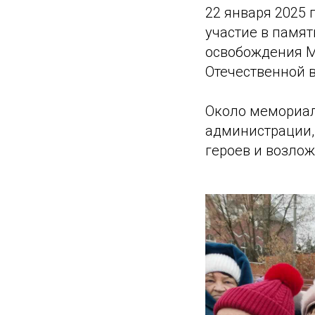
22 января 2025 
участие в памя
освобождения М
Отечественной 
Около мемориал
администрации,
героев и возлож