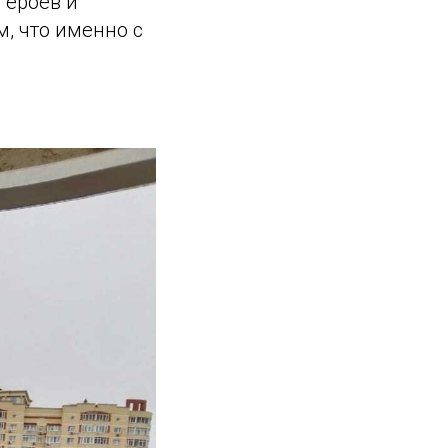
героев и
, что именно с