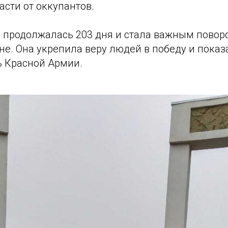
сти от оккупантов.
у продолжалась 203 дня и стала важным пово
е. Она укрепила веру людей в победу и показ
ь Красной Армии.