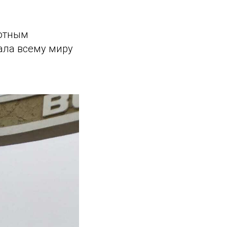
ротным
ала всему миру