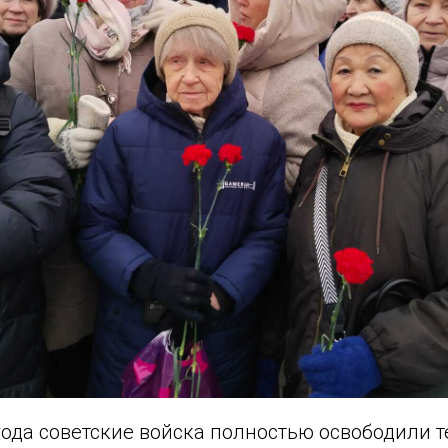
года советские войска полностью освободили 