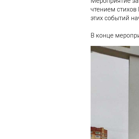
Мероприятие за
чтением стихов 
этих событий на
В конце меропр