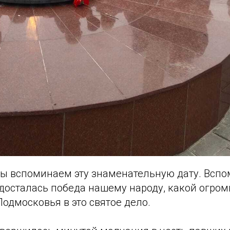
 мы вспоминаем эту знаменательную дату. Вспо
 досталась победа нашему народу, какой огро
одмосковья в это святое дело.