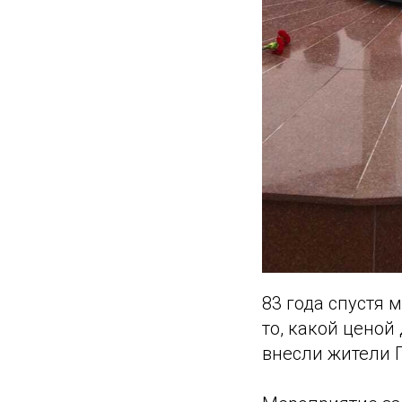
83 года спустя
то, какой ценой
внесли жители П