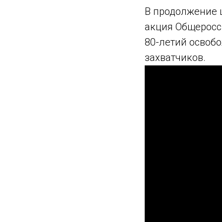
В продолжение 
акция Общеросс
80-летий освоб
захватчиков.