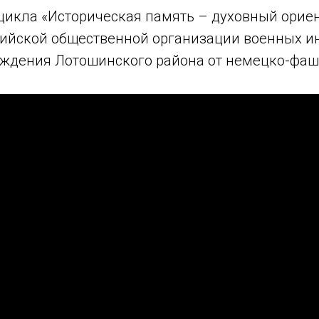
цикла «Историческая память – духовный ориен
ийской общественной организации военных ин
ождения Лотошинского района от немецко-фаш