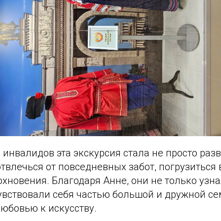
 инвалидов эта экскурсия стала не просто раз
влечься от повседневных забот, погрузиться 
охновения. Благодаря Анне, они не только узн
чувствовали себя частью большой и дружной се
юбовью к искусству.