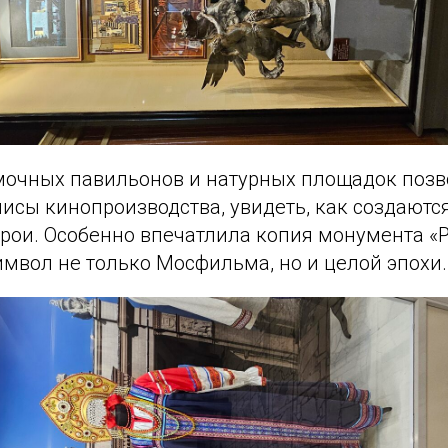
очных павильонов и натурных площадок поз
лисы кинопроизводства, увидеть, как создаютс
рои. Особенно впечатлила копия монумента «
имвол не только Мосфильма, но и целой эпохи.