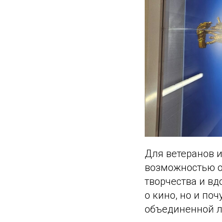
Для ветеранов и
возможностью от
творчества и вд
о кино, но и по
объединенной л