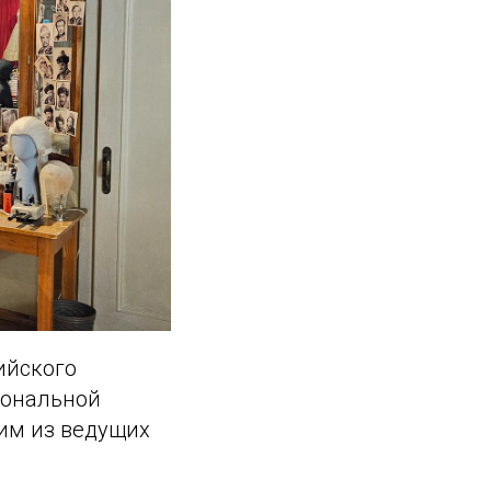
ийского
иональной
ним из ведущих