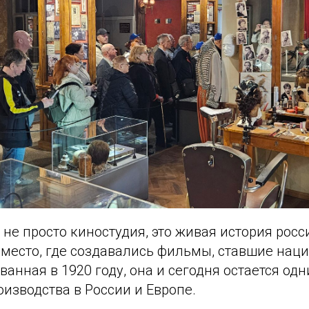
не просто киностудия, это живая история росс
 место, где создавались фильмы, ставшие нац
ванная в 1920 году, она и сегодня остается од
изводства в России и Европе.