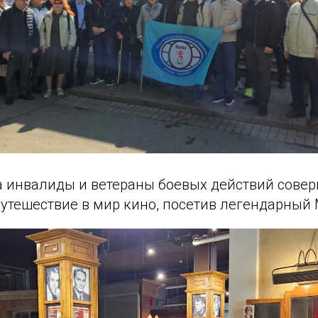
да инвалиды и ветераны боевых действий сове
утешествие в мир кино, посетив легендарный