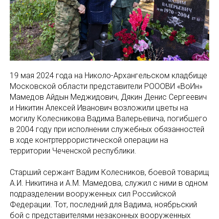
19 мая 2024 года на Николо-Архангельском кладбище
Московской области представители РОООВИ «ВоИн»
Мамедов Айдын Меджидович, Дякин Денис Сергеевич
и Никитин Алексей Иванович возложили цветы на
могилу Колесникова Вадима Валерьевича, погибшего
в 2004 году при исполнении служебных обязанностей
в ходе контртеррористической операции на
территории Чеченской республики.
Старший сержант Вадим Колесников, боевой товарищ
А.И. Никитина и А.М. Мамедова, служил с ними в одном
подразделении вооруженных сил Российской
Федерации. Тот, последний для Вадима, ноябрьский
бой с представителями незаконных вооруженных