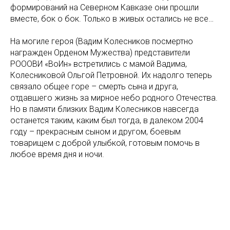
формирований на Северном Кавказе они прошли
вместе, бок о бок. Только в живых остались не все…
На могиле героя (Вадим Колесников посмертно
награжден Орденом Мужества) представители
РОООВИ «ВоИн» встретились с мамой Вадима,
Колесниковой Ольгой Петровной. Их надолго теперь
связало общее горе – смерть сына и друга,
отдавшего жизнь за мирное небо родного Отечества.
Но в памяти близких Вадим Колесников навсегда
останется таким, каким был тогда, в далеком 2004
году – прекрасным сыном и другом, боевым
товарищем с доброй улыбкой, готовым помочь в
любое время дня и ночи.