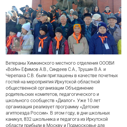
Ветераны Химкинского местного отделения ОООВИ
«ВоИн» Ефимов А.В., Синдеев С.А., Трушин В.А. и
Черепаха С.В. были приглашены в качестве почетных
гостей на мероприятия Иркутской областной
общественной организации Объединение
родительских комитетов, педагогического и
школьного сообществ «Диалог». Уже 10 лет
организация реализует программу «Детские
агитпоезда России». В этом году, в дни школьных
каникул, 832 школьника и педагога из Иркутской
области прибыли в Москву и Подмосковье для