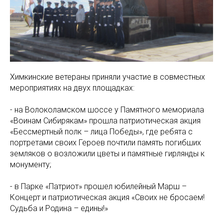
Химкинские ветераны приняли участие в совместных
мероприятиях на двух площадках:
- на Волоколамском шоссе у Памятного мемориала
«Воинам Сибирякам» прошла патриотическая акция
«Бессмертный полк – лица Победы», где ребята с
портретами своих Героев почтили память погибших
земляков о возложили цветы и памятные гирлянды к
монументу;
- в Парке «Патриот» прошел юбилейный Марш –
Концерт и патриотическая акция «Своих не бросаем!
Судьба и Родина – едины!»