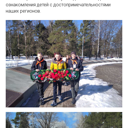
ознакомления детей с достопримечательностями
наших регионов.