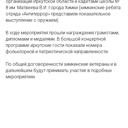
организаций Иркутской области и кадетами школы №
8 им. Матвеева В.И. города Химки (химкинские ребята
отряда «Антитеррор» представили показательное
выступление с оружием).
В ходе мероприятия прошли награждения грамотами,
дипломами и медалями. В большой концертной
программе иркутские гости показали номера
фольклорной и патриотической направленности.
По общей договоренности химкинские ветераны и в
дальнейшем будут принимать участие в подобных
мероприятиях.