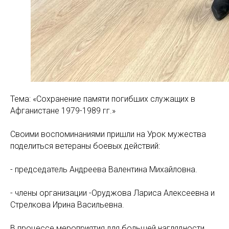
Тема: «Сохранение памяти погибших служащих в
Афганистане 1979-1989 гг.»
Своими воспоминаниями пришли на Урок мужества
поделиться ветераны боевых действий:
- председатель Андреева Валентина Михайловна.
- члены организации -Оруджова Лариса Алексеевна и
Стрелкова Ирина Васильевна.
В процессе мероприятия для большей наглядности