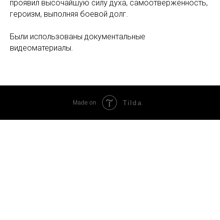
проявил высочайшую силу духа, самоотверженность,
героизм, выполняя боевой долг.
Были использованы документальные
видеоматериалы.
Tilda
Made on