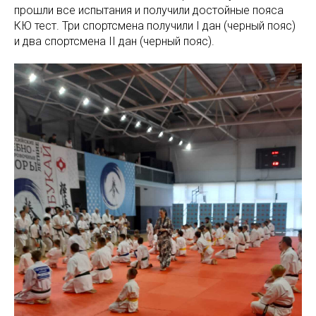
прошли все испытания и получили достойные пояса
КЮ тест. Три спортсмена получили I дан (черный пояс)
и два спортсмена II дан (черный пояс).