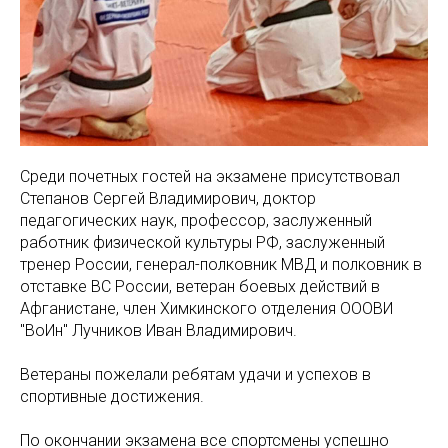
Среди почетных гостей на экзамене присутствовал
Степанов Сергей Владимирович, доктор
педагогических наук, профессор, заслуженный
работник физической культуры РФ, заслуженный
тренер России, генерал-полковник МВД и полковник в
отставке ВС России, ветеран боевых действий в
Афганистане, член Химкинского отделения ОООВИ
"ВоИн" Лучников Иван Владимирович.
Ветераны пожелали ребятам удачи и успехов в
спортивные достижения.
По окончании экзамена все спортсмены успешно