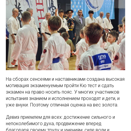
На сборах сенсеями и наставниками создана высокая
мотивация экзаменуемым пройти Кю тест и сдать
экзамен на право носить пояс. У многих участников
испытания знанием и исполнением проходят и дети, и
уже внуки. Поэтому отличная оценка на вес золота.
Девиз приемлем для всех: достижение сильного и
непоколебимого духа, продвижение вперед
благодаря своему труду и умениям, силе воли и