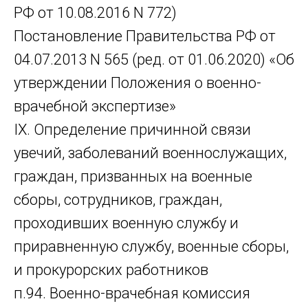
РФ от 10.08.2016 N 772)
Постановление Правительства РФ от
04.07.2013 N 565 (ред. от 01.06.2020) «Об
утверждении Положения о военно-
врачебной экспертизе»
IX. Определение причинной связи
увечий, заболеваний военнослужащих,
граждан, призванных на военные
сборы, сотрудников, граждан,
проходивших военную службу и
приравненную службу, военные сборы,
и прокурорских работников
п.94. Военно-врачебная комиссия