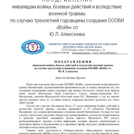
инвалидам войны, боевых действий и вследствие
военной травмы
по случаю трехлетней годовщины создания ОООВИ
«ВоИн» от
Ю.Л. Алексеева