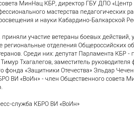
совета МинНац КБР, директор ГБУ ДПО «Центр
ессионального мастерства педагогических ра
росвещения и науки Кабардино-Балкарской Ре
 приняли участие ветераны боевых действий, 
 региональные отделения Общероссийских о
еранов. Среди них: депутат Парламента КБР -
 Тимур Тхагалегов, заместитель руководителя
го фонда «Защитники Отечества» Эльдар Чечен
БРО ВИ «ВоИн» - член Общественного совета М
.
ресс-служба КБРО ВИ «ВоИн»