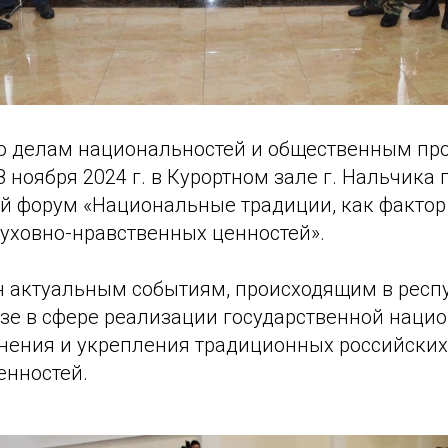
о делам национальностей и общественным пр
 ноября 2024 г. в Курортном зале г. Нальчика
й форум «Национальные традиции, как фактор
уховно-нравственных ценностей».
 актуальным событиям, происходящим в респу
зе в сфере реализации государственной наци
анения и укрепления традиционных российских
енностей.