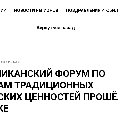
ЦИИ
НОВОСТИ РЕГИОНОВ
ПОЗДРАВЛЕНИЯ И ЮБИЛ
Вернуться назад
АЛКАРСКАЯ
ЛИКАНСКИЙ ФОРУМ ПО
АМ ТРАДИЦИОННЫХ
СКИХ ЦЕННОСТЕЙ ПРОШЁ
КЕ