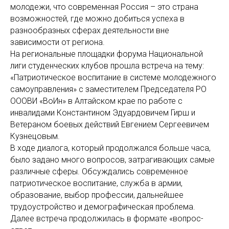
молодежи, что современная Россия – это страна
возможностей, где можно добиться успеха в
разнообразных сферах деятельности вне
зависимости от региона.
На региональные площадки форума Национальной
лиги студенческих клубов прошла встреча на тему:
«Патриотическое воспитание в системе молодежного
самоуправления» с заместителем Председателя РО
ОООВИ «ВоИн» в Алтайском крае по работе с
инвалидами Константином Эдуардовичем Гирш и
Ветераном боевых действий Евгением Сергеевичем
Кузнецовым.
В ходе диалога, который продолжался больше часа,
было задано много вопросов, затрагивающих самые
различные сферы. Обсуждались современное
патриотическое воспитание, служба в армии,
образование, выбор профессии, дальнейшее
трудоустройство и демографическая проблема.
Далее встреча продолжилась в формате «вопрос-