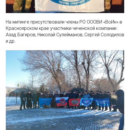
На митинге присутствовали члены РО ОООВИ «ВоИн» в
Красноярском крае участники чеченской компании :
Азад Багиров, Николай Сулейманов, Сергей Солодилов
и др.