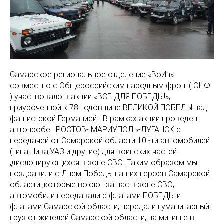
Самарское региональное отделение «ВоИн»
совместно с Общероссийским народным фронт( ОНФ
) участвовало в акции «ВСЕ ДЛЯ ПОБЕДЫ!»,
приуроченной к 78 годовщине ВЕЛИКОЙ ПОБЕДЫ над
фашистской Германией . В рамках акции проведен
автопробег РОСТОВ- МАРИУПОЛЬ-ЛУГАНСК с
передачей от Самарской области 10 -ти автомобилей
(типа Нива,УАЗ и другие) для воинских частей
,дислоцирующихся в зоне СВО .Таким образом мы
поздравили с Днем Победы наших героев Самарской
области ,которые воюют за нас в зоне СВО,
автомобили передавали с флагами ПОБЕДЫ и
флагами Самарской области, передали гуманитарный
груз от жителей Самарской области, на митинге в