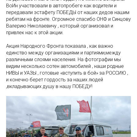
ВоИн участвовали в автопробеге как водители и
передавали эстафету ПОБЕДЫ от наших дедов нашим
ребятам на фронте. Огромное спасибо ОНФ и Синцову
Валерию Николаевичу , который организовал и
привлек нас к этой акции.
Акция Народного Фронта показала , как важно
единство между организациями и партиями,между
различными слоями населения. На фотографии мы
видим несколько сотен автомобилей , наши родные
НИВЫ и УАЗЫ , готовые «вступить в бой» за РОССИЮ ,
и конечно берет гордость за наших людей
,вкладывающих душу в нашу ПОБЕДУ!