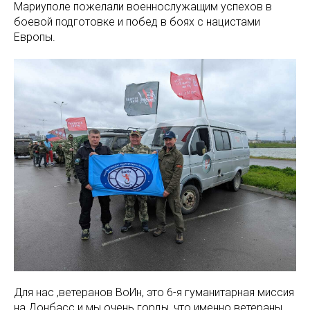
Мариуполе пожелали военнослужащим успехов в
боевой подготовке и побед в боях с нацистами
Европы.
Для нас ,ветеранов ВоИн, это 6-я гуманитарная миссия
на Донбасс и мы очень горды ,что именно ветераны