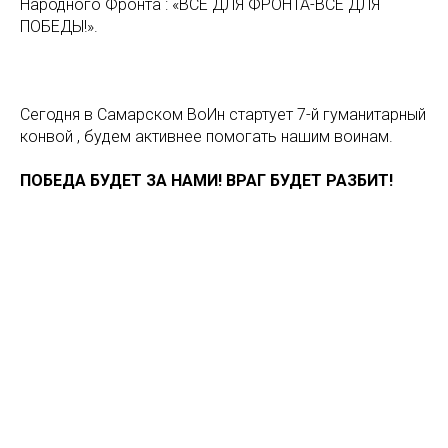
Народного Фронта : «ВСЕ ДЛЯ ФРОНТА-ВСЕ ДЛЯ
ПОБЕДЫ!».
Сегодня в Самарском ВоИн стартует 7-й гуманитарный
конвой , будем активнее помогать нашим воинам.
ПОБЕДА БУДЕТ ЗА НАМИ! ВРАГ БУДЕТ РАЗБИТ!