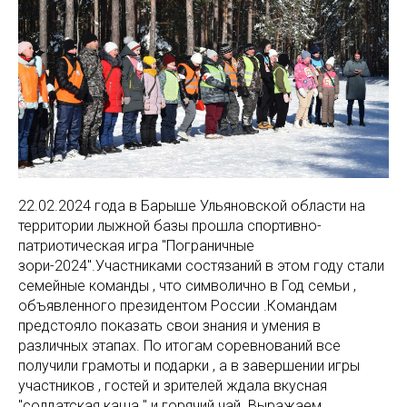
22.02.2024 года в Барыше Ульяновской области на
территории лыжной базы прошла спортивно-
патриотическая игра "Пограничные
зори-2024".Участниками состязаний в этом году стали
семейные команды , что символично в Год семьи ,
объявленного президентом России .Командам
предстояло показать свои знания и умения в
различных этапах. По итогам соревнований все
получили грамоты и подарки , а в завершении игры
участников , гостей и зрителей ждала вкусная
"солдатская каша " и горячий чай. Выражаем