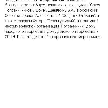
благодарность общественным организациям : "Союз
Пограничников", "ВоИн", Данилкину В.А., "Российский
Союз ветеранов Афганистана", "Солдаты Отчизны", а
также казакам Хутора "Теренгульский", автономной
некоммерческой организации "Пограничник", дому
народного творчества, дому детского творчества и
СРЦН "Планета детства" за организацию мероприятия.