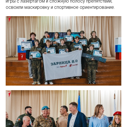
игры с лазертагом и сложную полосу препятствий,
освоили маскировку и спортивное ориентирование.