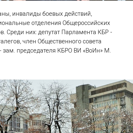
раны, инвалиды боевых действий,
гиональные отделения Общероссийских
. Среди них: депутат Парламента КБР -
галегов, член Общественного совета
 зам. председателя КБРО ВИ «ВоИн» М.