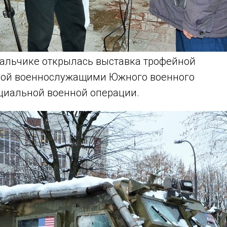
 Нальчике открылась выставка трофейной
нной военнослужащими Южного военного
ециальной военной операции.