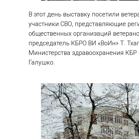
В этот день выставку посетили вете
участники СВО, представляющие ре
общественных организаций ветеранов
председатель КБРО ВИ «ВоИн» Т. Тха
Министерства здравоохранения КБР -
Галушко.