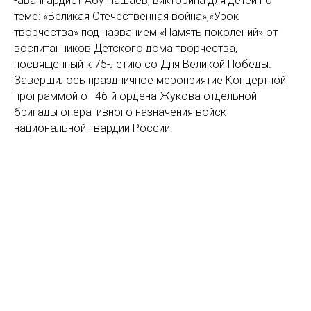
-авангардист Абу Пашаев, викторина для детей по
теме: «Великая Отечественная война»,«Урок
творчества» под названием «Память поколений» от
воспитанников Детского дома творчества,
посвященный к 75-летию со Дня Великой Победы.
Завершилось праздничное мероприятие Концертной
программой от 46-й ордена Жукова отдельной
бригады оперативного назначения войск
национальной гвардии России.