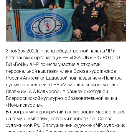
3 ноября 2020г. Члены общественной палаты ЧР и
ветеранских организации ЧР «СВА, ЛВ и ВК» РО ООО
ВИ «ВоИн» в ЧР приняли участие в открытии
персональной выставки члена Союза художников
России Анжелики Дадаевой под названием «Палитра
души» прошедшей в ГБУ «Мемориальный комплекс
Славы им. А.А.Кадырова» в рамках ежегодной
Всероссийской культурно-образовательной акции
«Ночь искусств».
В программу мероприятий так же вошли мастер-класс
на тему «Символы» , который провёл член Союза
художников РФ, Заслуженный художник ЧР, художник