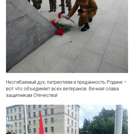
Несгибаемый дух, патриотизм и преданность Родине –
вот что объединяет всех ветеранов. Вечная слава
защитникам Отечества!