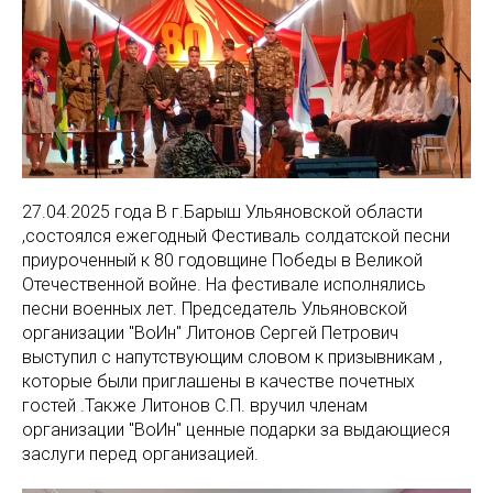
27.04.2025 года В г.Барыш Ульяновской области
,состоялся ежегодный Фестиваль солдатской песни
приуроченный к 80 годовщине Победы в Великой
Отечественной войне. На фестивале исполнялись
песни военных лет. Председатель Ульяновской
организации "ВоИн" Литонов Сергей Петрович
выступил с напутствующим словом к призывникам ,
которые были приглашены в качестве почетных
гостей .Также Литонов С.П. вручил членам
организации "ВоИн" ценные подарки за выдающиеся
заслуги перед организацией.