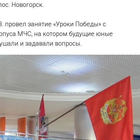
ос. Новогорск.
В. провел занятие «Уроки Победы» с
рпуса МЧС, на котором будущие юные
лушали и задавали вопросы.