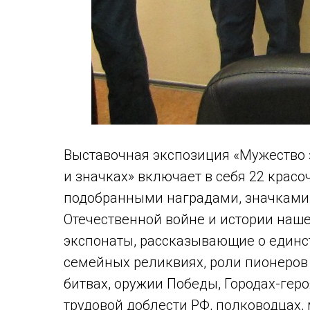
Выставочная экспозиция «Мужество з
и значках» включает в себя 22 крас
подобранными наградами, значками
Отечественной войне и истории наше
экспонаты, рассказывающие о единст
семейных реликвиях, роли пионеров
битвах, оружии Победы, Городах-геро
трудовой доблести РФ, полководцах,