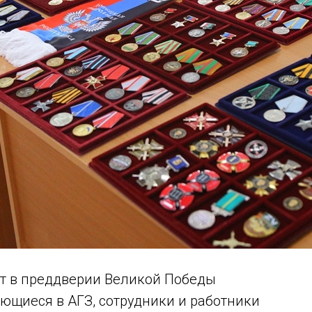
ят в преддверии Великой Победы
ающиеся в АГЗ, сотрудники и работники