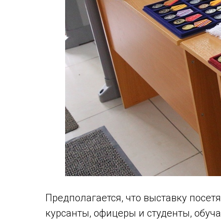
Предполагается, что выставку посет
курсанты, офицеры и студенты, обуч