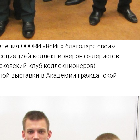
еления ОООВИ «ВоИн» благодаря своим
социацией коллекционеров фалеристов
сковский клуб коллекционеров)
ной выставки в Академии гражданской
.