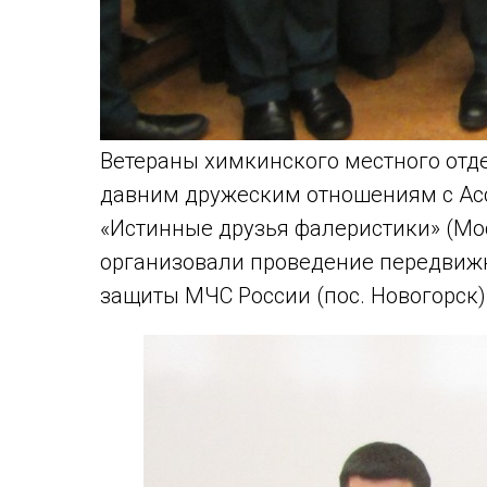
Ветераны химкинского местного отд
давним дружеским отношениям с Ас
«Истинные друзья фалеристики» (Мо
организовали проведение передвиж
защиты МЧС России (пос. Новогорск)