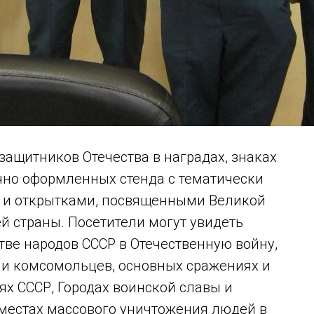
ащитников Отечества в наградах, знаках
очно оформленных стенда с тематически
 и открытками, посвященными Великой
й страны. Посетители могут увидеть
ве народов СССР в Отечественную войну,
 и комсомольцев, основных сражениях и
ях СССР, Городах воинской славы и
 местах массового уничтожения людей в