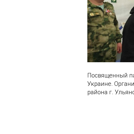
Посвященный па
Украине. Орган
района г. Ульян