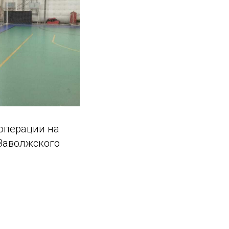
операции на
Заволжского