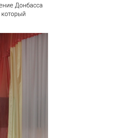
дение Донбасса
 который