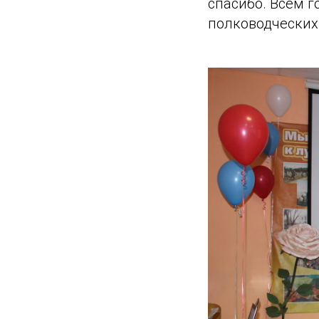
спасибо. Всем 
полководческих 