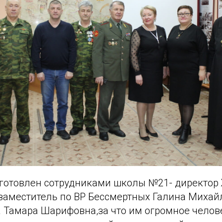
готовлен сотрудниками школы №21- директор
заместитель по ВР Бессмертных Галина Михай
а Тамара Шарифовна,за что им огромное челов