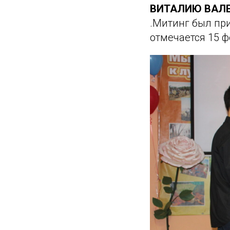
ВИТАЛИЮ ВАЛ
.Митинг был пр
отмечается 15 ф