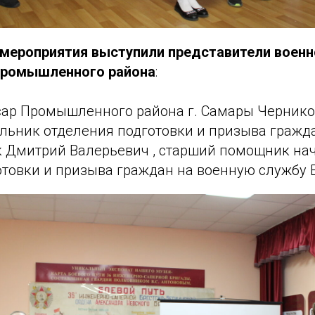
мероприятия выступили представители военн
Промышленного района
:
ар Промышленного района г. Самары Чернико
альник отделения подготовки и призыва гражд
 Дмитрий Валерьевич , старший помощник на
товки и призыва граждан на военную службу Е