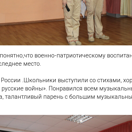
 понятно,что военно-патриотическому воспита
следнее место.
России .Школьники выступили со стихами, хор
и русские войны». Понравился всем музыкаль
а, талантливый парень с большим музыкальн