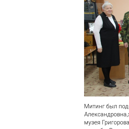
Митинг был под
Александровна,
музея Григоров