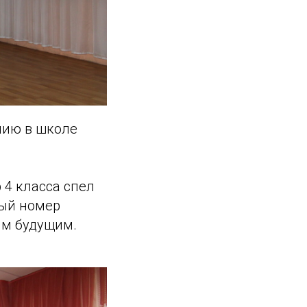
нию в школе
 4 класса спел
ный номер
ым будущим.