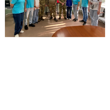
Tilda
Made on