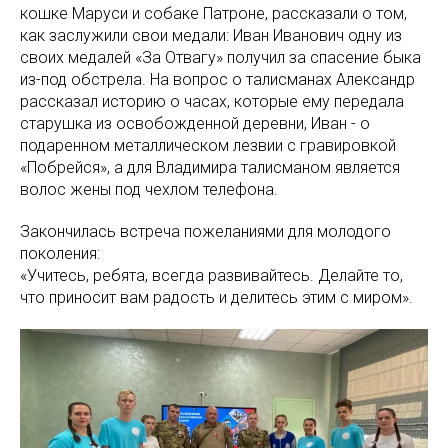
кошке Маруси и собаке Патроне, рассказали о том,
как заслужили свои медали: Иван Иванович одну из
своих медалей «За Отвагу» получил за спасение быка
из-под обстрела. На вопрос о талисманах Александр
рассказал историю о часах, которые ему передала
старушка из освобожденной деревни, Иван - о
подаренном металлическом лезвии с гравировкой
«Побрейся», а для Владимира талисманом является
волос жены под чехлом телефона.
Закончилась встреча пожеланиями для молодого
поколения:
«Учитесь, ребята, всегда развивайтесь. Делайте то,
что приносит вам радость и делитесь этим с миром».