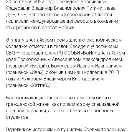
30 сентября 2022 года Президент Российской
Федерации Владимир Владимирович Путин и главы
ДНР, ЛНР, Запорожской и Херсонской областей
подписали международные договоры о вхождении
этих регионов в состав России.
Эту дату в Алтайском промышленно-экономическом
колледже отметили в теплой беседе с участниками
СВО – представителем РО ОООВИ «ВоИн» в Алтайском
крае Подхолюзиным Александром Александровичем
(позывной «Белый»), Бокслером Иваном Ивановичем
(позывной «Ива»), окончившим наш колледж в 2013
году и Рыжовым Владимиром Викторовичем
(позывной «Хаттаб»).
Военнослужащие рассказали о том, кем были в
гражданской жизни, как попали в зону специальной
военной операции, а также ответили на вопросы
студентов.
Поделились историями о пушистых боевых товарищах: