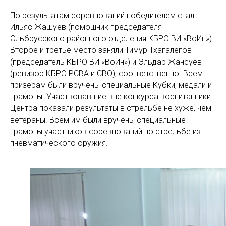
По результатам соревнований победителем стал
Ильяс Жашуев (помощник председателя
Эльбрусского районного отделения КБРО ВИ «ВоИн»).
Второе и третье место заняли Тимур Тхагалегов
(председатель КБРО ВИ «ВоИн») и Эльдар Жансуев
(ревизор КБРО РСВА и СВО), соответственно. Всем
призёрам были вручены специальные Кубки, медали и
грамоты. Участвовавшие вне конкурса воспитанники
Центра показали результаты в стрельбе не хуже, чем
ветераны. Всем им были вручены специальные
грамоты участников соревнований по стрельбе из
пневматического оружия.