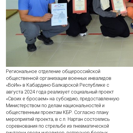
Региональное отделение общероссийской
общественной организации военных инвалидов
«ВоИн» в Кабардино-Балкарской Республике с
августа 2024 года реализует социальный проект
«Своих е бросаем» на субсидию, предоставленную
Министерством по делам национальностей и
общественным проектам КБР. Согласно плану
мероприятий проекта, в с.п. Нартан состоялись
соревнования по стрельбе из пневматической
винтовки среди инвалидов, ветеранов боевых