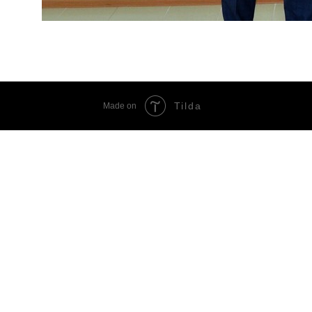
Tilda
Made on