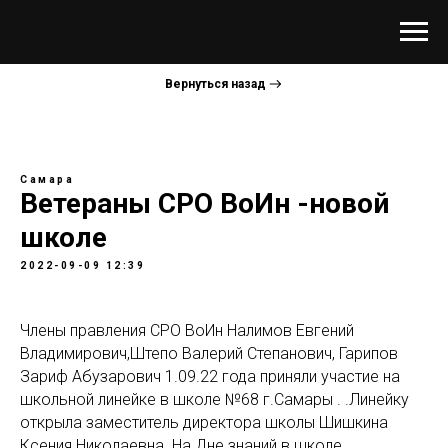
Вернуться назад
Самара
Ветераны СРО ВоИн -новой
школе
2022-09-09 12:39
Члены правления СРО ВоИн Налимов Евгений
Владимирович,Штепо Валерий Степанович, Гарипов
Зариф Абузарович 1.09.22 года приняли участие на
школьной линейке в школе №68 г.Самары . .Линейку
открыла заместитель директора школы Шишкина
Ксения Николаевна. На Дне знаний в школе