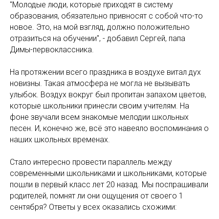
"Молодые люди, которые приходят в систему
образования, обязательно привносят с собой что-то
новое. Это, на мой взгляд, должно положительно
отразиться на обучении", - добавил Сергей, папа
Димы-первоклассника.
На протяжении всего праздника в воздухе витал дух
новизны. Такая атмосфера не могла не вызывать
улыбок. Воздух вокруг был пропитан запахом цветов,
которые школьники принесли своим учителям. На
фоне звучали всем знакомые мелодии школьных
песен. И, конечно же, всё это навеяло воспоминания о
наших школьных временах.
Стало интересно провести параллель между
современными школьниками и школьниками, которые
пошли в первый класс лет 20 назад. Мы поспрашивали
родителей, помнят ли они ощущения от своего 1
сентября? Ответы у всех оказались схожими: