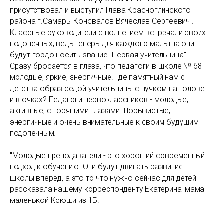
присутствовал и выступил Глава Красноглинского
района г.Самары Коновалов Вячеслав Сергеевич .
Классные руководители с волнением встречали своих
подопечных, ведь теперь для каждого малыша они
будут гордо носить звание "Первая учительница".
Сразу бросается в глаза, что педагоги в школе № 68 -
молодые, яркие, энергичные. Где памятный нам с
детства образ седой учительницы с пучком на голове
и в очках? Педагоги первоклассников - молодые,
активные, с горящими глазами. Порывистые,
энергичные и очень внимательные к своим будущим
подопечным.
"Молодые преподаватели - это хороший современный
подход к обучению. Они будут двигать развитие
школы вперед, а это то что нужно сейчас для детей" -
рассказала нашему корреспонденту Екатерина, мама
маленькой Ксюши из 1Б.