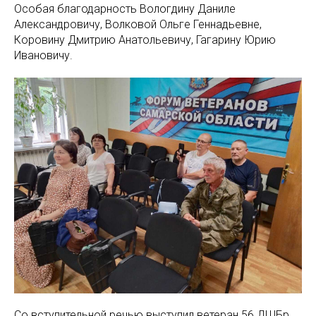
Особая благодарность Вологдину Даниле
Александровичу, Волковой Ольге Геннадьевне,
Коровину Дмитрию Анатольевичу, Гагарину Юрию
Ивановичу.
Со вступительной речью выступил ветеран 56 ДШБр,