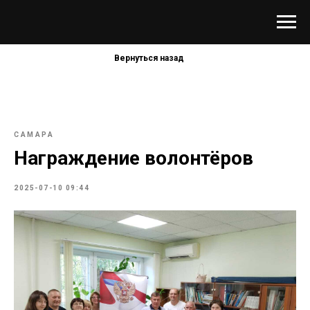
Вернуться назад
САМАРА
Награждение волонтёров
2025-07-10 09:44