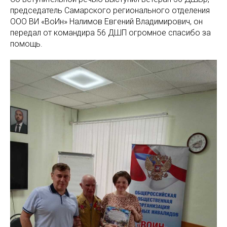
председатель Самарского регионального отделения
ООО ВИ «ВоИн» Налимов Евгений Владимирович, он
передал от командира 56 ДШП огромное спасибо за
помощь.