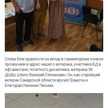
Слова благодарности за вклад в гуманитарные конвои
прозвучали в адрес нашего ветерана, участника БД в
Афганистане, почётного десантника, ветерана 56
ДШБр Штепо Валерий Степанович. Он, как старейший
ветеран Самарской области вручил Грамоты и
Благодарственные Письма.