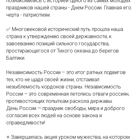
познакомились с историей одного из самых молодых
праздников нашей страны - Днем России. Главная его
черта - патриотизм.
✅ Многовековой исторический путь прошла наша
страна к утверждению своей державности, к
завоеванию позиций сильного государства,
простирающегося от Тихого океана до берегов
Балтики.
Независимость России – это итог ратных подвигов
тех, кто не щадя своей жизни, отстаивал
незыблемость кордонов страны. Независимость
России – это современная летопись отваги россиян,
противостоящих попыткам раскола державы.
День России — праздник свободы, мира и доброго
согласия всех людей на основе закона и
справедливости!
⭐ Завершилась акция уроком мужества, на котором