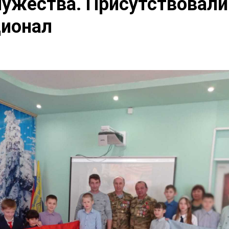
ужества. Присутствовали
ционал