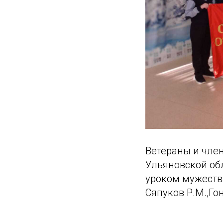
Ветераны и чле
Ульяновской обл
уроком мужеств
Сяпуков Р.М.,Го