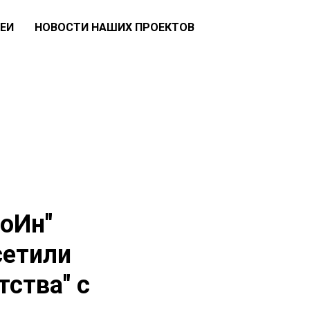
ЕИ
НОВОСТИ НАШИХ ПРОЕКТОВ
ВоИн"
сетили
тства" с