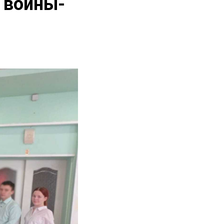
 воины-