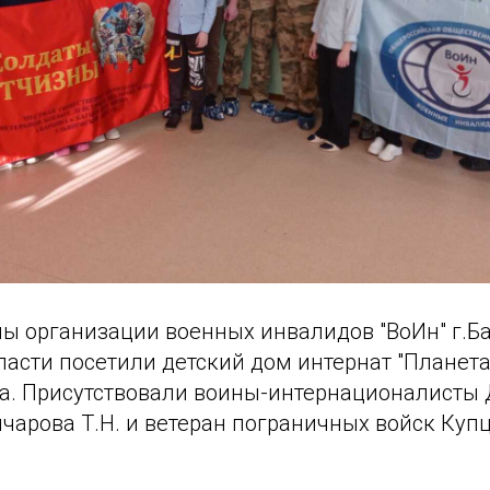
ны организации военных инвалидов "ВоИн" г.
асти посетили детский дом интернат "Планета 
а. Присутствовали воины-интернационалисты 
нчарова Т.Н. и ветеран пограничных войск Купц