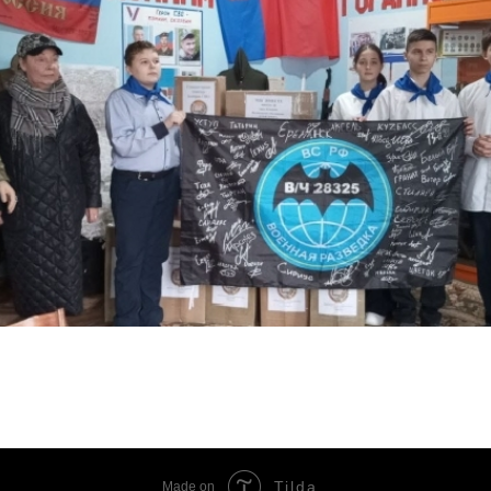
Tilda
Made on