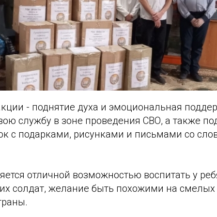
кции - поднятие духа и эмоциональная поддер
вою службу в зоне проведения СВО, а также по
ок с подарками, рисунками и письмами со сло
яется отличной возможностью воспитать у реб
ших солдат, желание быть похожими на смелых
траны.