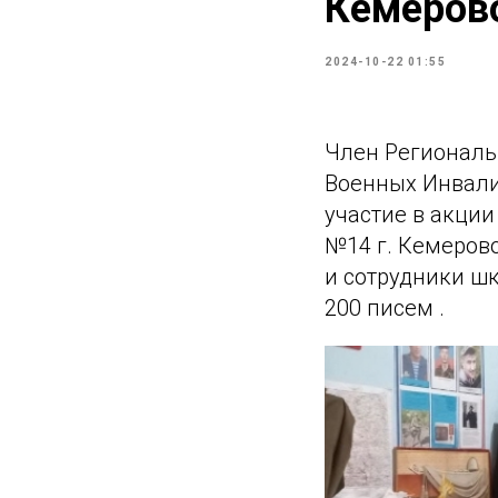
Кемерово
2024-10-22 01:55
Член Региональ
Военных Инвали
участие в акции
№14 г. Кемерово
и сотрудники ш
200 писем .