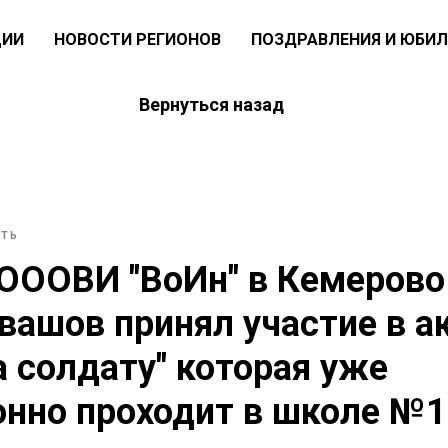
ЦИИ
НОВОСТИ РЕГИОНОВ
ПОЗДРАВЛЕНИЯ И ЮБИЛ
Вернуться назад
СТЬ
ОООВИ "ВоИн" в Кемерово
вашов принял участие в а
 солдату" которая уже
нно проходит в школе №14