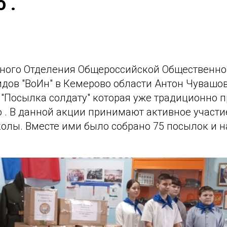
 .
ного Отделения Общероссийской Общественно
дов "ВоИн" в Кемерово области Антон Чувашо
 "Посылка солдату" которая уже традиционно 
 . В данной акции принимают активное участи
колы. Вместе ими было собрано 75 посылок и 