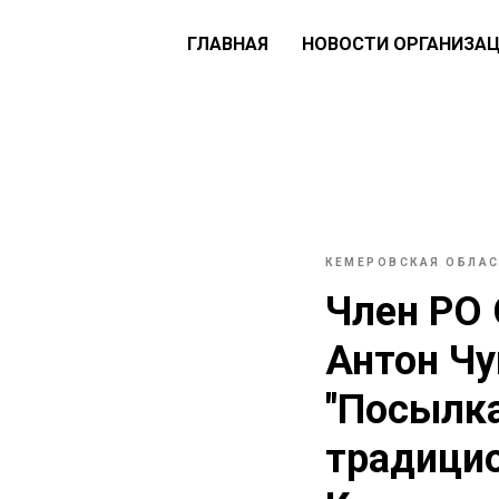
ГЛАВНАЯ
НОВОСТИ ОРГАНИЗА
КЕМЕРОВСКАЯ ОБЛА
Член РО 
Антон Чу
"Посылка
традицио