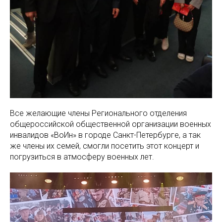
Все желающие члены Регионального отделения
общероссийской общественной организации военных
инвалидов «ВоИн» в городе Санкт-Петербурге, а так
же члены их семей, смогли посетить этот концерт и
погрузиться в атмосферу военных лет.