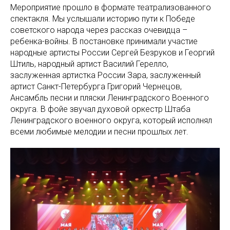
Мероприятие прошло в формате театрализованного
спектакля. Мы услышали историю пути к Победе
советского народа через рассказ очевидца –
ребенка-войны. В постановке принимали участие
народные артисты России Сергей Безруков и Георгий
Штиль, народный артист Василий Герелло,
заслуженная артистка России Зара, заслуженный
артист Санкт-Петербурга Григорий Чернецов,
Ансамбль песни и пляски Ленинградского Военного
округа. В фойе звучал духовой оркестр Штаба
Ленинградского военного округа, который исполнял
всеми любимые мелодии и песни прошлых лет.