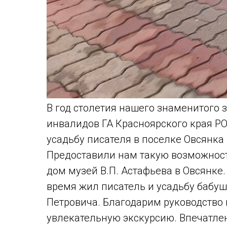
В год столетия нашего знаменитого 
инвалидов ГА Красноярского края Р
усадьбу писателя в поселке Овсянка
Предоставили нам такую возможност
дом музей В.П. Астафьева в Овсянке
время жил писатель и усадьбу бабушк
Петровича. Благодарим руководство 
увлекательную экскурсию. Впечатле