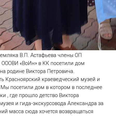
земляка В.П. Астафьева члены ОП
О ОООВИ «ВоИн» в КК посетили дом
 на родине Виктора Петровича.
ь Красноярский краеведческий музей и
. Мы посетили дом в котором в последнее
и , где прошло детство Виктора
музея и гида-экскурсовода Александра за
ний масса сюда хочется возвращаться