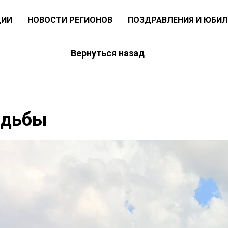
ЦИИ
НОВОСТИ РЕГИОНОВ
ПОЗДРАВЛЕНИЯ И ЮБИЛ
Вернуться назад
адьбы