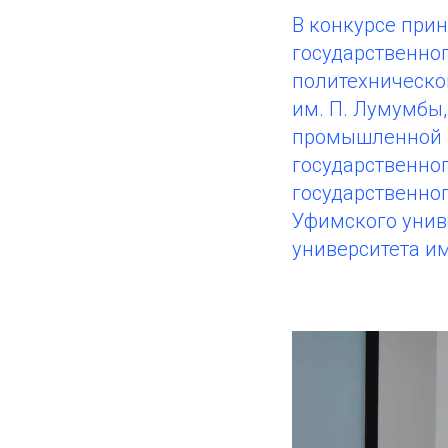
В конкурсе прин
государственног
политехническо
им. П. Лумумбы,
промышленной а
государственног
государственно
Уфимского униве
университета им