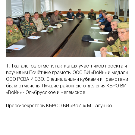
Т. Тхагалегов отметил активных участников проекта и
вручил им Почётные грамоты ООО ВИ «ВоИн» и медали
ООО РСВА И СВО. Специальными кубками и грамотами
были отмечены Лучшие районные отделения КБРО ВИ
«ВоИн» - Эльбрусское и Чегемское.
Пресс-секретарь КБРОО ВИ «ВоИн» М. Галушко