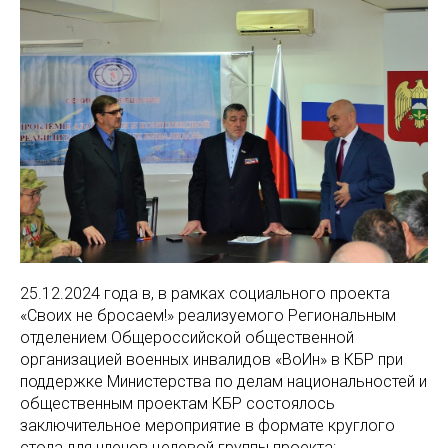
25.12.2024 года в, в рамках социального проекта
«Своих не бросаем!» реализуемого Региональным
отделением Общероссийской общественной
организацией военных инвалидов «ВоИн» в КБР при
поддержке Министерства по делам национальностей и
общественным проектам КБР состоялось
заключительное мероприятие в формате круглого
стола для членов целевой группы проекта: