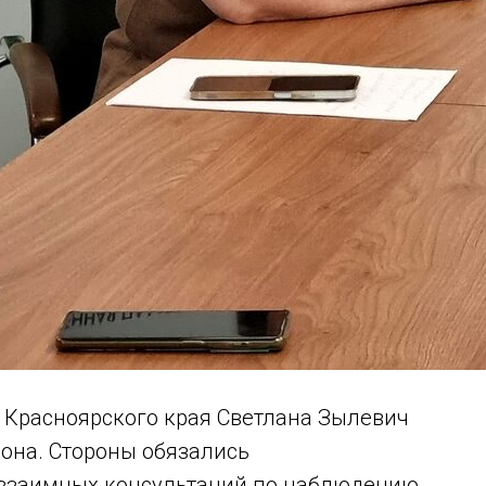
Красноярского края Светлана Зылевич
она. Стороны обязались
 взаимных консультаций по наблюдению