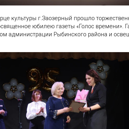
орце культуры г.Заозерный прошло торжествен
освященное юбилею газеты «Голос времени». Г
ом администрации Рыбинского района и освещ