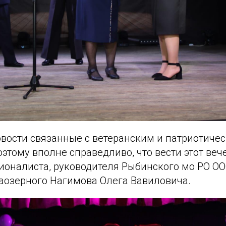
овости связанные с ветеранским и патриотиче
этому вполне справедливо, что вести этот веч
ионалиста, руководителя Рыбинского мо РО ОО
Заозерного Нагимова Олега Вавиловича.