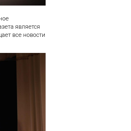
ное
азета является
ает все новости