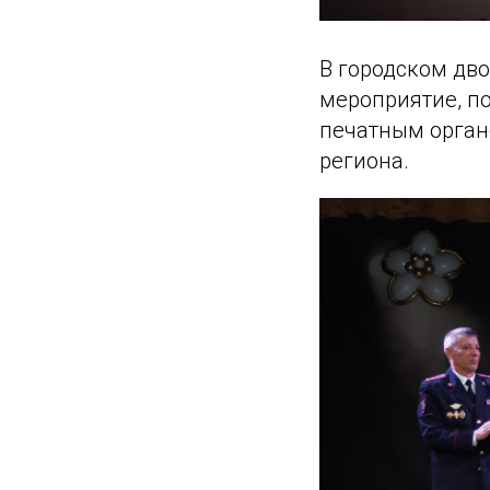
В городском дв
мероприятие, п
печатным орган
региона.