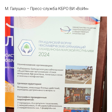
М. Галушко – Пресс-служба КБРО ВИ «ВоИн»