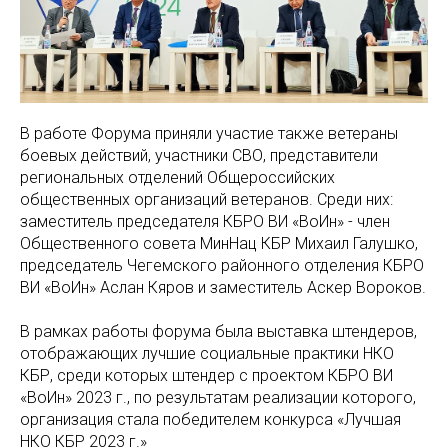
В работе Форума приняли участие также ветераны
боевых действий, участники СВО, представители
региональных отделений Общероссийских
общественных организаций ветеранов. Среди них:
заместитель председателя КБРО ВИ «ВоИн» - член
Общественного совета МинНац КБР Михаил Галушко,
председатель Чегемского районного отделения КБРО
ВИ «ВоИн» Аслан Кяров и заместитель Аскер Вороков.
В рамках работы форума была выставка штендеров,
отображающих лучшие социальные практики НКО
КБР, среди которых штендер с проектом КБРО ВИ
«ВоИн» 2023 г., по результатам реализации которого,
организация стала победителем конкурса «Лучшая
НКО КБР 2023 г.»