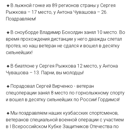
🔸В лыжной гонке из 89 регионов страны у Сергея
Рыжкова – 17 место, у Антона Чувашова – 26.
Поздравляем!
🔸В сноуборде Владимир Бохолдин занял 10 место. Во
время прохождения дистанции у него дважды слетал
протез, но наш ветеран не сдался и вошел в десятку
сильнейших!
🔸В биатлоне у Сергея Рыжкова 12 место, у Антона
Чувашова – 13. Парни, вы молодцы!
🔸Порадовал Сергей Вирченко - ветеран
спецоперации занял 8 место по горнолыжному спорту
и вошел в десятку сильнейших по России! Гордимся!
🔸Мы поздравляем наших кузбасских спортсменов,
ветеранов специальной военной операции с участием
в I Всероссийском Кубке Защитников Отечества по