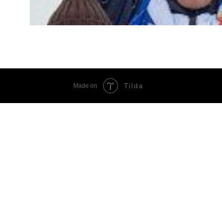
Tilda
Made on