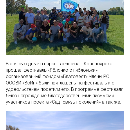
В эти выходные в парке Татышева г.Красноярска
прошел фестиваль «Яблочко от яблоньки»
организованный фондом «Благовест» Члены РО
ОООВИ «ВоИн» были приглашены на фестиваль и с
удовольствием посетили его. В программе фестиваля
было награждение благодарственными письмами
участников проекта «Сад- связь поколений» а так же: