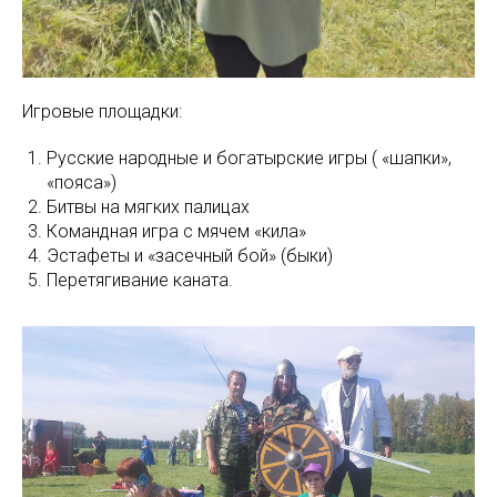
Игровые площадки:
Русские народные и богатырские игры ( «шапки»,
«пояса»)
Битвы на мягких палицах
Командная игра с мячем «кила»
Эстафеты и «засечный бой» (быки)
Перетягивание каната.