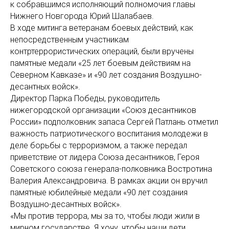
к собравшимся исполняющий полномочия главы
Нижнего Новгорода Юрий Шалабаев.
В ходе митинга ветеранам боевых действий, как
непосредственным участникам
контртеррористических операций, были вручены
памятные медали «25 лет боевым действиям на
Северном Кавказе» и «90 лет создания Воздушно-
десантных войск».
Директор Парка Победы, руководитель
нижегородской организации «Союз десантников
России» подполковник запаса Сергей Патлань отметил
важность патриотического воспитания молодежи в
деле борьбы с терроризмом, а также передал
приветствие от лидера Союза десантников, Героя
Советского союза генерала-полковника Востротина
Валерия Александровича. В рамках акции он вручил
памятные юбилейные медали «90 лет создания
Воздушно-десантных войск».
«Мы против террора, мы за то, чтобы люди жили в
мирном государстве. Я хочу, чтобы наши дети