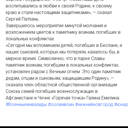
воспитывались в любви к своей Родине, к своему
краю и стали настоящими защитниками», — сказал
Сергей Патлань.
Завершилось мероприятие минутой молчания и
возложением цветов к памятнику воинам, погибших в
локальных конфликтах.
«Сегодня мы вспоминаем детей, погибших в Беслане, и
наших сыновей, которых мы потеряли, казалось бы, в
мирное время. Символично, что в парке Славы
памятник воинам, погибшим в локальных конфликтах,
установлен рядом с Вечным огнем. Это один памятник
дедам, отцам и сыновьям, защищавшим Родину», —
сказала член областной общественной организации
Союза семей погибших военнослужащих в
Афганистане и Чечне «Горячая точка» Галина Емелина.
#Военныеинвалиды
#ооовивоин
#нижнийновгород
#юнар