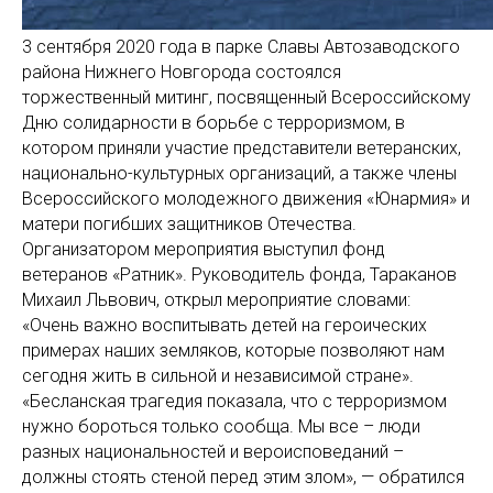
3 сентября 2020 года в парке Славы Автозаводского
района Нижнего Новгорода состоялся
торжественный митинг, посвященный Всероссийскому
Дню солидарности в борьбе с терроризмом, в
котором приняли участие представители ветеранских,
национально-культурных организаций, а также члены
Всероссийского молодежного движения «Юнармия» и
матери погибших защитников Отечества.
Организатором мероприятия выступил фонд
ветеранов «Ратник». Руководитель фонда, Тараканов
Михаил Львович, открыл мероприятие словами:
«Очень важно воспитывать детей на героических
примерах наших земляков, которые позволяют нам
сегодня жить в сильной и независимой стране».
«Бесланская трагедия показала, что с терроризмом
нужно бороться только сообща. Мы все – люди
разных национальностей и вероисповеданий –
должны стоять стеной перед этим злом», — обратился