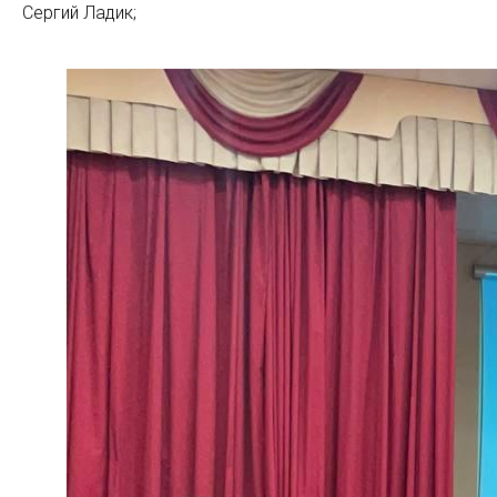
Сергий Ладик;