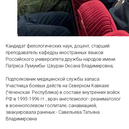
Кандидат филологических наук, доцент, старший
преподаватель кафедры иностранных языков
Российского университета дружбы народов имени
Патриса Лумумбы- Шкуран Оксана Владимировна;
Подполковник медицинской службы запаса.
Участница боевых действ на Северном Кавказе
(Чеченская. Республика) в составе внутренних войск
РФ в 1995-1996 гг., врач анестезиолог- реаниматолог
в военнополевом госпитале, санавиацией,
эвакуировала раненых:- Савельева Татьяна
Владимировна