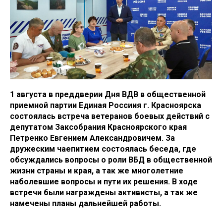
1 августа в преддверии Дня ВДВ в общественной
приемной партии Единая Россиия г. Красноярска
состоялась встреча ветеранов боевых действий с
депутатом Заксобрания Красноярского края
Петренко Евгением Александровичем. За
дружеским чаепитием состоялась беседа, где
обсуждались вопросы о роли ВБД в общественной
жизни страны и края, а так же многолетние
наболевшие вопросы и пути их решения. В ходе
встречи были награждены активисты, а так же
намечены планы дальнейшей работы.