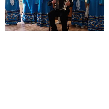
Tilda
Made on