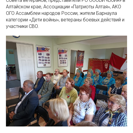
Совета ветеранов, представители РО ОООВИ «ВоИн» в
Алтайском крае, Ассоциации «Патриоты Алтая», АКО
ОГО Ассамблеи народов России, жители Барнаула
категории «Дети войны», ветераны боевых действий и
участники СВО.